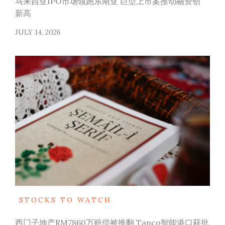
马来西亚IPO市场领跑东南亚 巨型上市案推动融资创
新高
JULY 14, 2026
STOCKS TO WATCH
西门子地产RM7860万赔偿被推翻 Tanco智能港口获批