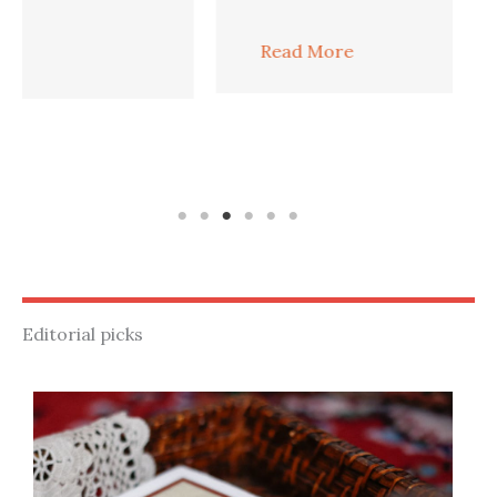
p
Read More
Editorial picks