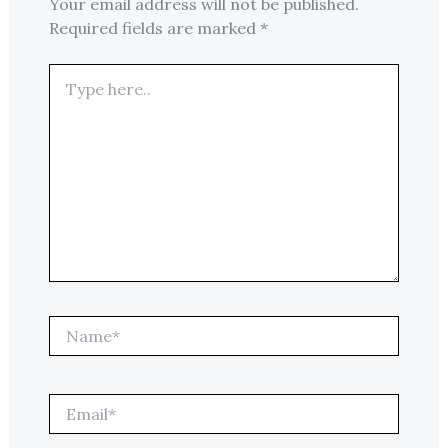
Your email address will not be published.
Required fields are marked
*
Type
here..
Name*
Email*