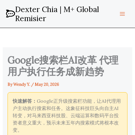
Skip
Dexter Chia | M+ Global
to
Remisier
content
Google搜索栏AI改革 代理
用户执行任务成新趋势
By
Wendy Y.
/
May 20, 2026
快速解答：
Google正升级搜索栏功能，让AI代理用
户主动执行搜索和任务。这象征科技巨头向自主AI
转变，对马来西亚科技股、云端运算和数码平台投
资者意义重大，预示未来五年内搜索模式将根本改
变。