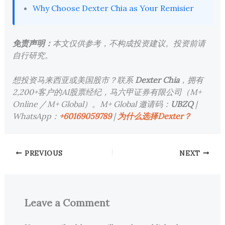
Why Choose Dexter Chia as Your Remisier
免责声明：
本文仅供参考，不构成投资建议。投资前请
自行研究。
想投资马来西亚或美国股市？联系
Dexter Chia
，拥有
2,200+客户的AI股票经纪，马六甲证券有限公司（M+
Online / M+ Global）。M+ Global 邀请码：
UBZQ
|
WhatsApp：
+60169059789
|
为什么选择Dexter？
PREVIOUS
NEXT
Leave a Comment