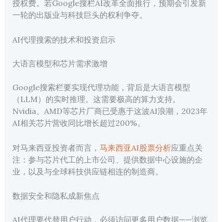
授权费。若Google搜栏AI改革全面推行，预期会引发新
一轮的出版业与科技巨头的权利争夺。
AI代理搜索的技术和投资启示
大语言模型和芯片需求激增
Google搜索栏要实现代理功能，背后是大语言模型
（LLM）的实时推理。这需要极高的算力支持。
Nvidia、AMD等芯片厂商已受惠于这波AI浪潮，2023年
AI相关芯片营收同比增长超过200%。
对马来西亚投资者而言，
马来西亚AI股票分析
应重点关
注：参与芯片代工的上市公司、提供数据中心设施的企
业，以及与全球科技供应链相连的制造商。
数据安全和隐私成新焦点
AI代理要代替用户行动，必须访问更多用户数据——浏览