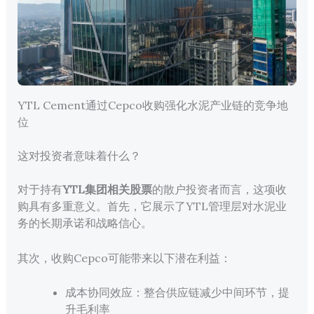
YTL Cement通过Cepco收购强化水泥产业链的竞争地
位
这对投资者意味着什么？
对于持有
YTL集团相关股票
的散户投资者而言，这项收
购具有多重意义。首先，它展示了YTL管理层对水泥业
务的长期承诺和战略信心。
其次，收购Cepco可能带来以下潜在利益：
成本协同效应：整合供应链减少中间环节，提
升毛利率