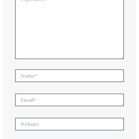
here..
Name*
Email*
Website