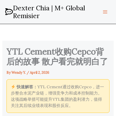
Skip
Dexter Chia | M+ Global
to
Remisier
content
YTL Cement收购Cepco背
后的故事 散户看完就明白了
By
Wendy Y.
/
April 2, 2026
快速解答：
YTL Cement通过收购Cepco，进一
步整合水泥产业链，增强竞争力和成本控制能力。
这项战略举措可能提升YTL集团的盈利潜力，值得
关注其后续业绩表现和股价反应。