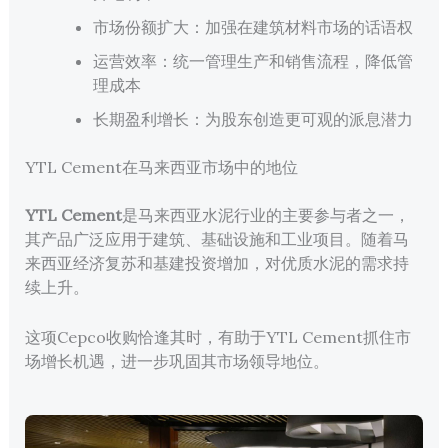
市场份额扩大：加强在建筑材料市场的话语权
运营效率：统一管理生产和销售流程，降低管
理成本
长期盈利增长：为股东创造更可观的派息潜力
YTL Cement在马来西亚市场中的地位
YTL Cement
是马来西亚水泥行业的主要参与者之一，
其产品广泛应用于建筑、基础设施和工业项目。随着马
来西亚经济复苏和基建投资增加，对优质水泥的需求持
续上升。
这项Cepco收购恰逢其时，有助于YTL Cement抓住市
场增长机遇，进一步巩固其市场领导地位。