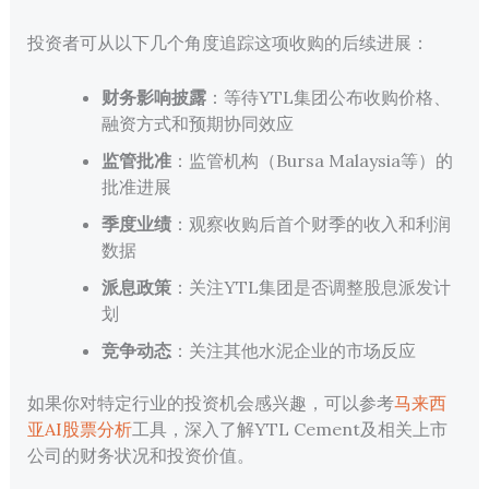
投资者可从以下几个角度追踪这项收购的后续进展：
财务影响披露
：等待YTL集团公布收购价格、
融资方式和预期协同效应
监管批准
：监管机构（Bursa Malaysia等）的
批准进展
季度业绩
：观察收购后首个财季的收入和利润
数据
派息政策
：关注YTL集团是否调整股息派发计
划
竞争动态
：关注其他水泥企业的市场反应
如果你对特定行业的投资机会感兴趣，可以参考
马来西
亚AI股票分析
工具，深入了解YTL Cement及相关上市
公司的财务状况和投资价值。