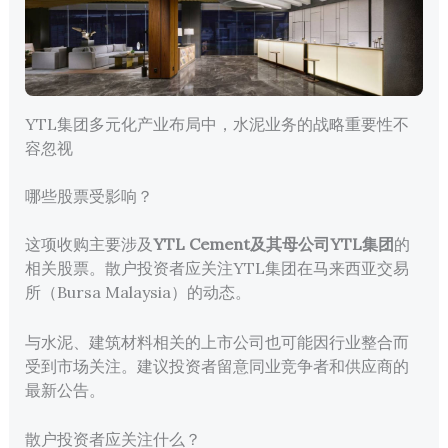
YTL集团多元化产业布局中，水泥业务的战略重要性不
容忽视
哪些股票受影响？
这项收购主要涉及
YTL Cement及其母公司YTL集团
的
相关股票。散户投资者应关注YTL集团在马来西亚交易
所（Bursa Malaysia）的动态。
与水泥、建筑材料相关的上市公司也可能因行业整合而
受到市场关注。建议投资者留意同业竞争者和供应商的
最新公告。
散户投资者应关注什么？