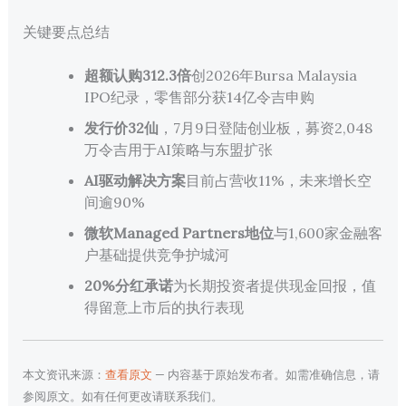
关键要点总结
超额认购312.3倍
创2026年Bursa Malaysia
IPO纪录，零售部分获14亿令吉申购
发行价32仙
，7月9日登陆创业板，募资2,048
万令吉用于AI策略与东盟扩张
AI驱动解决方案
目前占营收11%，未来增长空
间逾90%
微软Managed Partners地位
与1,600家金融客
户基础提供竞争护城河
20%分红承诺
为长期投资者提供现金回报，值
得留意上市后的执行表现
本文资讯来源：
查看原文
— 内容基于原始发布者。如需准确信息，请
参阅原文。如有任何更改请联系我们。