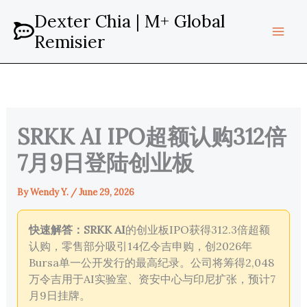
Skip
Dexter Chia | M+ Global
to
Remisier
content
SRKK AI IPO超额认购312倍
7月9日登陆创业板
By
Wendy Y.
/
June 29, 2026
快速解答：
SRKK AI
的创业板IPO获得312.3倍超额
认购，零售部分吸引14亿令吉申购，创2026年
Bursa单一公开发行的最高纪录。公司将筹得2,048
万令吉用于AI实验室、资安中心与印尼扩张，预计7
月9日挂牌。