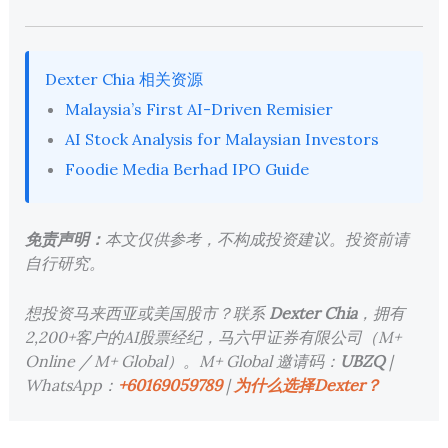
Dexter Chia 相关资源
Malaysia’s First AI-Driven Remisier
AI Stock Analysis for Malaysian Investors
Foodie Media Berhad IPO Guide
免责声明：
本文仅供参考，不构成投资建议。投资前请
自行研究。
想投资马来西亚或美国股市？联系
Dexter Chia
，拥有
2,200+客户的AI股票经纪，马六甲证券有限公司（M+
Online / M+ Global）。M+ Global 邀请码：
UBZQ
|
WhatsApp：
+60169059789
|
为什么选择Dexter？