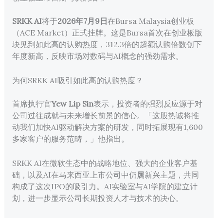
SRKK AI
将于
2026年7月9日
在Bursa Malaysia创业板
（ACE Market）正式挂牌。这是Bursa首次在创业板版
块见到如此高的认购热度，312.3倍的超额认购倍数创下
年度新高，反映市场对数码与AI概念的强劲需求。
为何SRKK AI吸引如此高的认购热度？
首席执行官
Yew Lip Sin
表示，投资者的强烈反应源于对
公司过往成就与未来增长前景的信心。「这股热诚将推
动我们加快AI驱动解决方案的研发，同时拓展现有1,600
多家客户的服务范畴，」他指出。
SRKK AI在微软生态中的战略地位、强大的企业客户基
础，以及AI在马来西亚上市公司中仍属新兴主题，共同
构成了这次IPO的吸引力。AI实验室与AI学院的建立计
划，进一步显示公司长期投资人才与技术的决心。