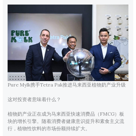
Pure Mylk携手Tetra Pak推进马来西亚植物奶产业升级
这对投资者意味着什么？
植物奶产业正在成为马来西亚快速消费品（FMCG）板
块的增长引擎。随着消费者健康意识提升和素食主义流
行，植物性饮料的市场份额持续扩大。