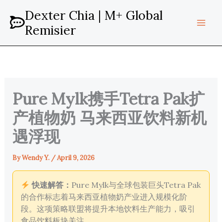
Skip
Dexter Chia | M+ Global
to
Remisier
content
Pure Mylk携手Tetra Pak扩
产植物奶 马来西亚饮料新机
遇浮现
By
Wendy Y.
/
April 9, 2026
快速解答：
Pure Mylk与全球包装巨头Tetra Pak
的合作标志着马来西亚植物奶产业进入规模化阶
段。这项策略联盟将提升本地饮料生产能力，吸引
食品饮料板块关注。