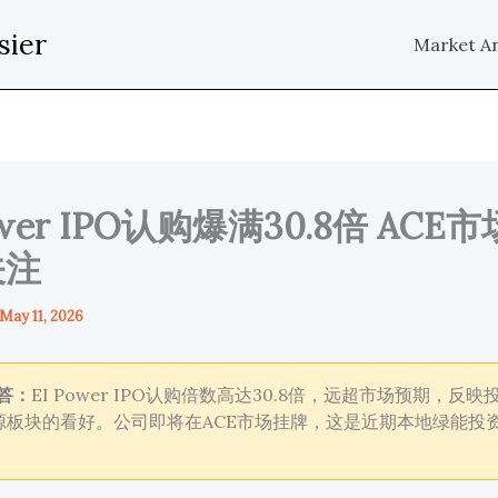
sier
Market An
ower IPO认购爆满30.8倍 ACE
关注
May 11, 2026
答：
EI Power IPO认购倍数高达30.8倍，远超市场预期，反
源板块的看好。公司即将在ACE市场挂牌，这是近期本地绿能投