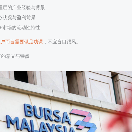
理层的产业经验与背景
务状况与盈利前景
CE市场的流动性特性
散户而言需要做足功课
，不宜盲目跟风。
市的意义与特点