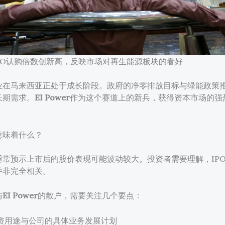
er IPO认购倍数创新高，反映市场对再生能源板块的看好
业在马来西亚正处于成长阶段。政府的净零排放目标与绿能政策
长期需求。
EI Power
作为这个赛道上的新兵，获得资本市场的强
意味着什么？
通常预示上市后的股价表现可能波动较大。投资者需要理解，IP
并非完全相关。
与
EI Power
的散户，需要关注几个要点：
资用途与公司的具体业务发展计划