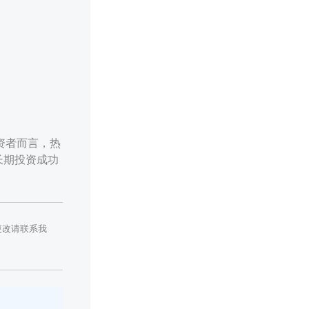
投资者而言，热
长期投资成功
更改请联系我