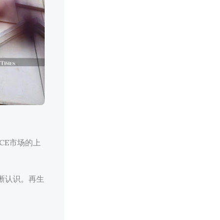
CE市场的上
晰认识。再生