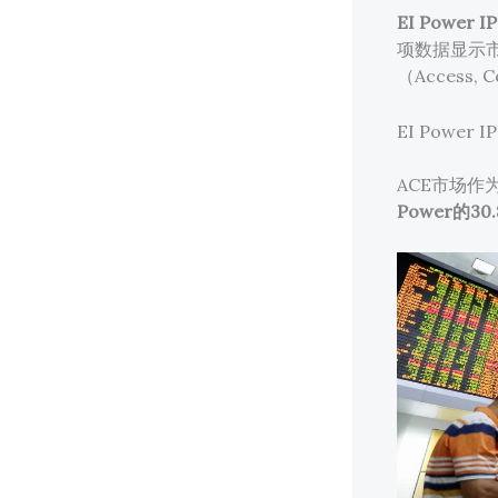
EI Power I
项数据显示
（Access,
EI Powe
ACE市场
Power的3