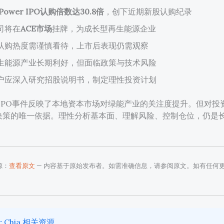
 Power IPO认购倍数达30.8倍
，创下近期新股认购纪录
司将在
ACE市场
挂牌，为成长型再生能源企业
认购热度需谨慎看待，上市后表现仍需观察
生能源产业长期利好，但面临政策与技术风险
户应深入研究招股说明书，制定理性投资计划
er的IPO事件反映了本地资本市场对绿能产业的关注度提升。但对
决策的唯一依据。理性分析基本面、理解风险、控制仓位，仍是
源：
查看原文
— 内容基于原始发布者。如需准确信息，请参阅原文。如有任何
r Chia 相关资源