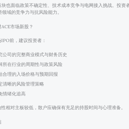
板块也面临政策不确定性、技术成本竞争与电网接入挑战。投资
些领域的竞争力与抗风险能力。
ACE市场新股？
场IPO前，建议投资者：
究公司的完整商业模式与财务历史
解所在行业的周期性与政策风险
估合理的入场价格与预期回报
定清晰的风险管理策略
免情绪化追高
流动性相对主板较低，散户应确保有充足的持股时间与心理准备。
结