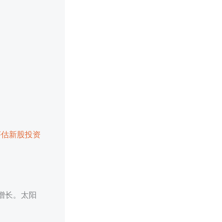
评估新股投资
增长。太阳