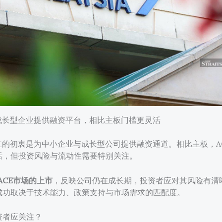
为成长型企业提供融资平台，相比主板门槛更灵活
设立的初衷是为中小企业与成长型公司提供融资通道。相比主板，A
活，但投资风险与流动性需要特别关注。
r在ACE市场的上市
，反映公司仍在成长期，投资者应对其风险有清
成功取决于技术能力、政策支持与市场需求的匹配度。
资者应关注？