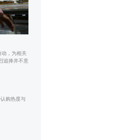
推动，为相关
烈追捧并不意
O认购热度与