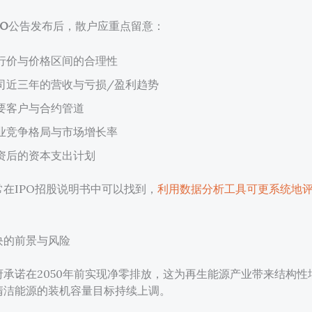
PO
公告发布后，散户应重点留意：
行价与价格区间的合理性
司近三年的营收与亏损/盈利趋势
要客户与合约管道
业竞争格局与市场增长率
资后的资本支出计划
在IPO招股说明书中可以找到，
利用数据分析工具可更系统地
块的前景与风险
府承诺在2050年前实现净零排放，这为再生能源产业带来结构性
清洁能源的装机容量目标持续上调。