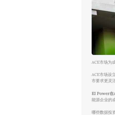
ACE市场
ACE市场
市要求更灵
EI Powe
能源企业的
哪些数据投