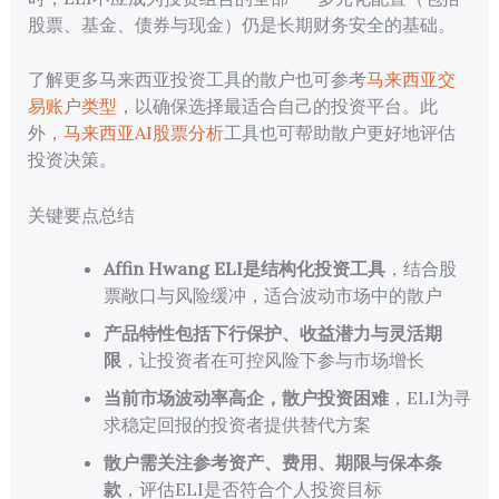
股票、基金、债券与现金）仍是长期财务安全的基础。
了解更多马来西亚投资工具的散户也可参考
马来西亚交
易账户类型
，以确保选择最适合自己的投资平台。此
外，
马来西亚AI股票分析
工具也可帮助散户更好地评估
投资决策。
关键要点总结
Affin Hwang ELI是结构化投资工具
，结合股
票敞口与风险缓冲，适合波动市场中的散户
产品特性包括下行保护、收益潜力与灵活期
限
，让投资者在可控风险下参与市场增长
当前市场波动率高企，散户投资困难
，ELI为寻
求稳定回报的投资者提供替代方案
散户需关注参考资产、费用、期限与保本条
款
，评估ELI是否符合个人投资目标