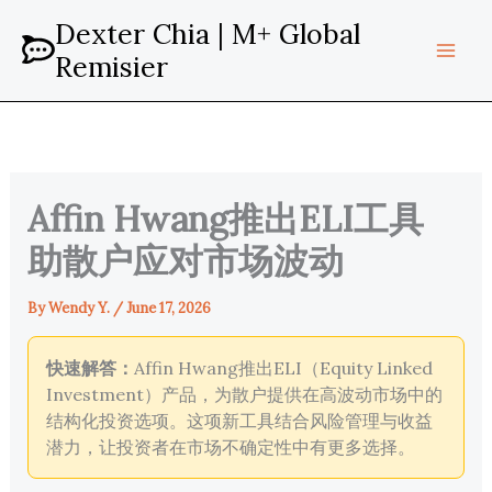
Skip
Dexter Chia | M+ Global
to
Remisier
content
Affin Hwang推出ELI工具
助散户应对市场波动
By
Wendy Y.
/
June 17, 2026
快速解答：
Affin Hwang推出ELI（Equity Linked
Investment）产品，为散户提供在高波动市场中的
结构化投资选项。这项新工具结合风险管理与收益
潜力，让投资者在市场不确定性中有更多选择。