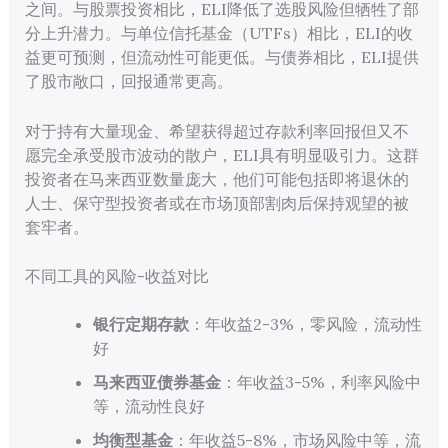
之间。与股票投资相比，ELI降低了选股风险但牺牲了部
分上升潜力。与单位信托基金（UTFs）相比，ELI的收
益更可预测，但流动性可能更低。与债券相比，ELI提供
了股市敞口，回报通常更高。
对于持有大量现金、希望获得超过存款利率回报但又不
愿完全承受股市波动的散户，ELI具有明显吸引力。这群
投资者在马来西亚数量庞大，他们可能包括即将退休的
人士、保守型投资者或在市场顶部割肉后保持观望的被
套牢者。
不同工具的风险-收益对比
银行定期存款
：年收益2-3%，零风险，流动性
好
马来西亚债券基金
：年收益3-5%，利率风险中
等，流动性良好
均衡型基金
：年收益5-8%，市场风险中等，流