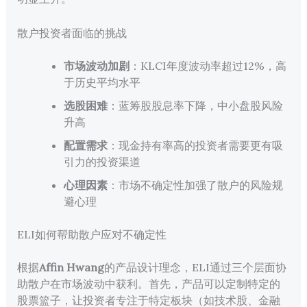
散户投资者面临的挑战
市场波动加剧
：KLCI年度波动率超过12%，高
于历史平均水平
选股困难
：蓝筹股股息率下降，中小盘股风险
升高
配置需求
：现金持有率高的投资者需要更有吸
引力的投资渠道
心理因素
：市场不确定性加强了散户的风险规
避心理
ELI如何帮助散户应对不确定性
根据
Affin Hwang
的产品设计理念，ELI通过三个层面协
助散户在市场波动中获利。首先，产品可以定制特定的
股票篮子，让投资者专注于特定板块（如技术股、金融