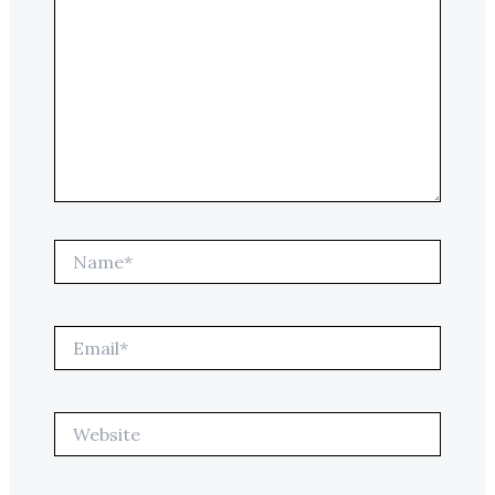
Name*
Email*
Website