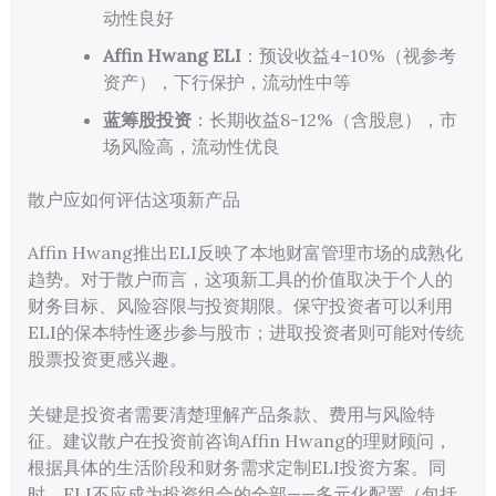
动性良好
Affin Hwang ELI
：预设收益4-10%（视参考
资产），下行保护，流动性中等
蓝筹股投资
：长期收益8-12%（含股息），市
场风险高，流动性优良
散户应如何评估这项新产品
Affin Hwang推出ELI反映了本地财富管理市场的成熟化
趋势。对于散户而言，这项新工具的价值取决于个人的
财务目标、风险容限与投资期限。保守投资者可以利用
ELI的保本特性逐步参与股市；进取投资者则可能对传统
股票投资更感兴趣。
关键是投资者需要清楚理解产品条款、费用与风险特
征。建议散户在投资前咨询Affin Hwang的理财顾问，
根据具体的生活阶段和财务需求定制ELI投资方案。同
时，ELI不应成为投资组合的全部——多元化配置（包括