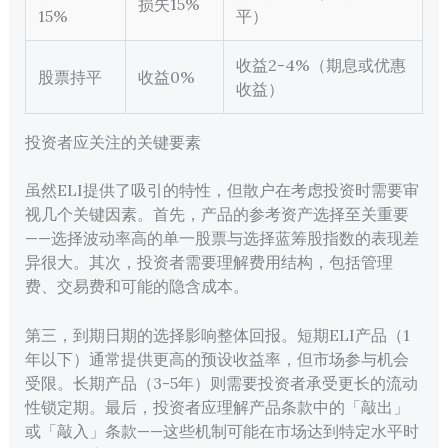
损失15%
15%
平）
收益2-4%（期息或优惠
股票持平
收益0%
收益）
投资者应关注的关键要素
虽然ELI提供了吸引的特性，但散户在考虑投资时需要审
视几个关键因素。首先，产品的参考资产选择至关重要
——选择波动率高的单一股票与选择蓝筹股指数的表现差
异很大。其次，投资者需要理解费用结构，包括管理
费、交易费和可能的隐含成本。
第三，到期日期的选择影响整体回报。短期ELI产品（1
年以下）通常提供更高的预设收益率，但市场参与机会
受限。长期产品（3-5年）则需要投资者承受更长的流动
性锁定期。最后，投资者应理解产品条款中的「敲出」
或「敲入」条款——这些机制可能在市场达到特定水平时