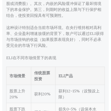
股或消费股）。其次，内嵌的风险缓冲保证了最坏情境
下的本金保护。第三，到期时的收益上限与下行保护相
结合，使投资回报具有可预测性。
这种设计特别适合当前市场环境。在央行维持相对高利
率、企业盈利增速放缓的背景下，散户可以通过ELI获得
与市场挂钩的收益（如果股票表现良好），同时不必承
受完全的市场下行风险。
ELI在不同市场情景下的表现
传统股票
市场情景
ELI产品
投资
股票上升
获利12-15%（设预设上
获利20%
20%
限）
股票下跌
损失0-5%（设保本水