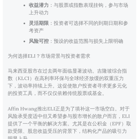
收益潜力
：与股票或指数表现挂钩，参与市场
上升动力
灵活期限
：投资者可选择不同的到期日期和参
考资产
风险可控
：预设的收益范围与损失上限明确
为何选择ELI？市场背景与投资者需求
马来西亚股市在过去两年面临显著波动。吉隆坡综合指
数（KLCI）在高利率环保与全球经济放缓的双重压力
下，波动率持续上升。这促使散户投资者寻求更多元化
的投资工具，而不仅仅依赖传统股票或基金。
Affin Hwang推出ELI正是为了填补这一市场空白。对于
风险承受度适中但又希望参与股市增长的散户而言，ELI
提供了一个平衡的解决方案。尤其是在公积金（EPF）取
款受限、股息收益受压的背景下，结构化产品的吸引力
明显上升。