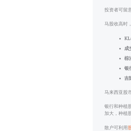
投资者可留
马股收高时
K
成
棕
银
吉
马来西亚股
银行和种植股
加大，种植股
散户可利用