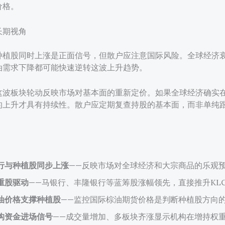
价格。
长期视角
种植股同时上涨是正面信号，但散户应注意国际风险。全球经济
油需求下降都可能快速逆转这波上升趋势。
这波板块轮动反映市场对基本面的重新定价。如果全球经济确实
的上升才具有持续性。散户应定期复查持股的基本面，而非单纯
行与种植股同步上涨
——反映市场对全球经济和大宗商品的乐观
重股驱动
——马银行、丰隆银行等蓝筹股涨幅领先，直接推升KLC
油价格支撑种植股
——监控国际棕油期货价格是判断种植股方向
构资金进场信号
——成交量增加、多板块齐涨显示机构在增持权