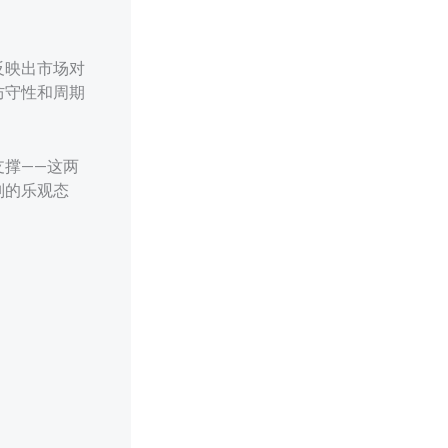
反映出市场对
防守性和周期
撑——这两
别的乐观态