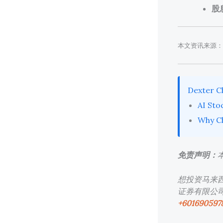
股
本文资讯来源：
Dexter 
AI Sto
Why Ch
免责声明：
想投资马来
证券有限公司（M
+601690597