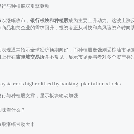
银行与种植股双引擎驱动
市
以涨幅收市，
银行板块
和
种植股
成为主要上升动力。这波上涨
宗商品相关企业的需求回升，投资者正从科技和高风险资产转向
劲表现通常预示全球经济预期向好，而种植股走强则受棕油市场支
时上行在
吉隆坡交易所
并不常见，显示市场参与者对多个资产类
银行与种植股支撑，显示板块轮动加强
意味着什么？
重股涨幅带动大市