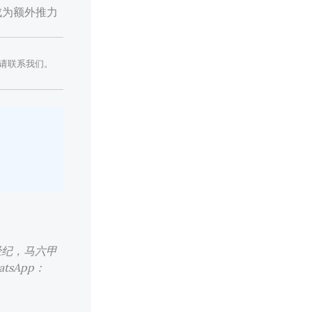
成为额外推力
请联系我们。
票经纪，马六甲
atsApp：