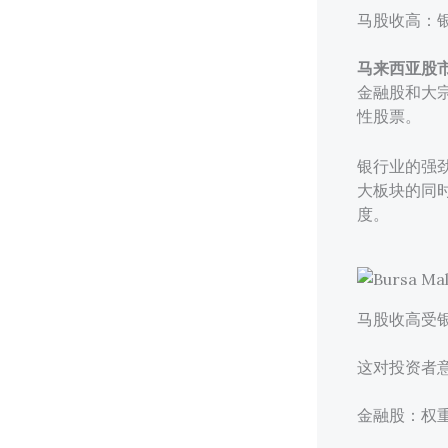
马股收高：
马来西亚股
金融股和大
性股票。
银行业的强
大板块的同
度。
马股收高受
这对投资者
金融股：权