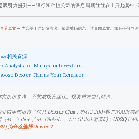
息吸引力提升
——银行和种植公司的派息周期往往在上升趋势中
查看原文
— 内容基于原始发布者。如需准确信息，请参阅原文。如有任何更改
Chia 相关资源
ck Analysis for Malaysian Investors
oose Dexter Chia as Your Remisier
本文仅供参考，不构成投资建议。投资前请自行研究。
西亚或美国股市？联系
Dexter Chia
，拥有2,200+客户的AI股
+ Online / M+ Global）。M+ Global 邀请码：
UBZQ
| Wh
89
|
为什么选择Dexter？