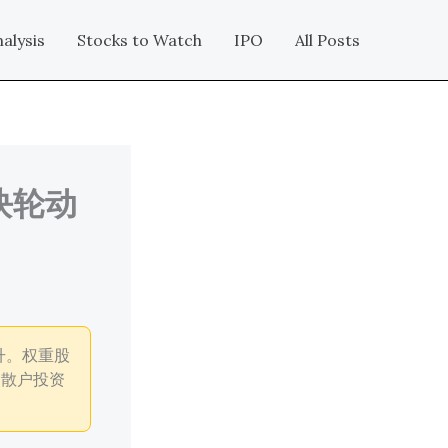
alysis
Stocks to Watch
IPO
All Posts
块轮动
升。权重股
，散户投资